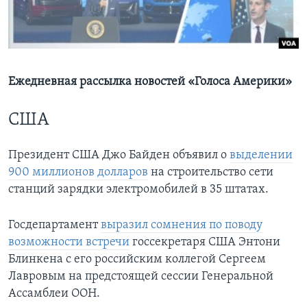
Learning English
СОЦИАЛЬНЫЕ СЕТИ
Ежедневная рассылка новостей «Голоса Америки»
США
Языки
Президент США Джо Байден объявил о
выделении
900 миллионов долларов
на строительство сети
станций зарядки электромобилей в 35 штатах.
Госдепартамент
выразил сомнения по поводу
возможности встречи
госсекретаря США Энтони
Блинкена с его российским коллегой Сергеем
Лавровым на предстоящей сессии Генеральной
Ассамблеи ООН.