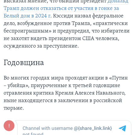
высказал мнение, что бывший президент
Дональд
Трамп должен отказаться от участия в гонке за
Белый дом в 2024 г
. Кэссиди назвал федеральное
дело, возбужденное против Трампа, «практически
беспроигрышным» и предупредил, что избиратели
не захотят видеть президентом США человека,
осужденного за преступление.
Годовщина
Во многих городах мира проходят акции в «Путин
– убийца», приуроченные к третьей годовщине
отравления критика Кремля Алексея Навального,
ныне находящегося в заключении в российской
тюрьме.