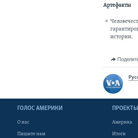
Артефакты
Человечест
гарантиро
истории.
Поделит
Рус
ГОЛОС АМЕРИКИ
ПРОЕКТ
О нас
Америка
Пишите нам
Итоги