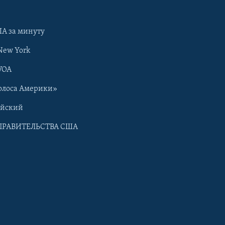
А за минуту
New York
VOA
олоса Америки»
ийский
ПРАВИТЕЛЬСТВА США