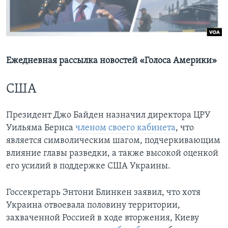
Learning English
СОЦИАЛЬНЫЕ СЕТИ
Ежедневная рассылка новостей «Голоса Америки»
США
Языки
Президент Джо Байден назначил директора ЦРУ
Уильяма Бернса
членом своего кабинета
, что
является символическим шагом, подчеркивающим
влияние главы разведки, а также высокой оценкой
его усилий в поддержке США Украины.
Госсекретарь Энтони Блинкен заявил, что хотя
Украина отвоевала половину территории,
захваченной Россией в ходе вторжения, Киеву