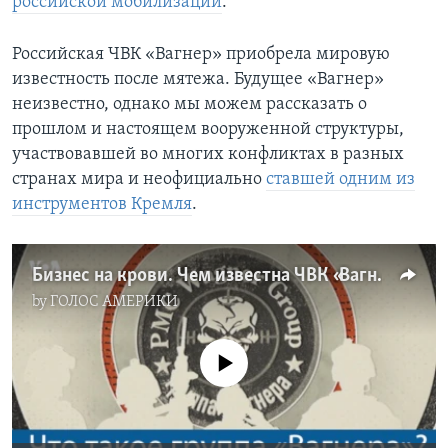
российской мобилизации
.
Российская ЧВК «Вагнер» приобрела мировую
известность после мятежа. Будущее «Вагнер»
неизвестно, однако мы можем рассказать о
прошлом и настоящем вооруженной структуры,
участвовавшей во многих конфликтах в разных
странах мира и неофициально
ставшей одним из
инструментов Кремля
.
Бизнес на крови. Чем известна ЧВК «Вагнер»
by
ГОЛОС АМЕРИКИ
No media source currently available