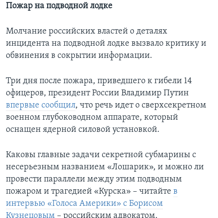
Пожар на подводной лодке
Молчание российских властей о деталях
инцидента на подводной лодке вызвало критику и
обвинения в сокрытии информации.
Три дня после пожара, приведшего к гибели 14
офицеров, президент России Владимир Путин
впервые сообщил
, что речь идет о сверхсекретном
военном глубоководном аппарате, который
оснащен ядерной силовой установкой.
Каковы главные задачи секретной субмарины с
несерьезным названием «Лошарик», и можно ли
провести параллели между этим подводным
пожаром и трагедией «Курска» – читайте
в
интервью «Голоса Америки» с Борисом
Кузнецовым
– российским адвокатом,