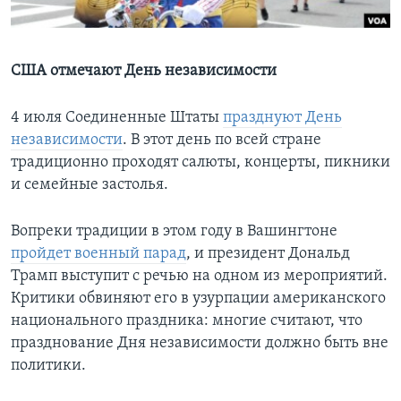
Learning English
США отмечают День независимости
СОЦИАЛЬНЫЕ СЕТИ
4 июля Соединенные Штаты
празднуют День
независимости
. В этот день по всей стране
традиционно проходят салюты, концерты, пикники
Языки
и семейные застолья.
Вопреки традиции в этом году в Вашингтоне
пройдет военный парад
, и президент Дональд
Трамп выступит с речью на одном из мероприятий.
Критики обвиняют его в узурпации американского
национального праздника: многие считают, что
празднование Дня независимости должно быть вне
политики.