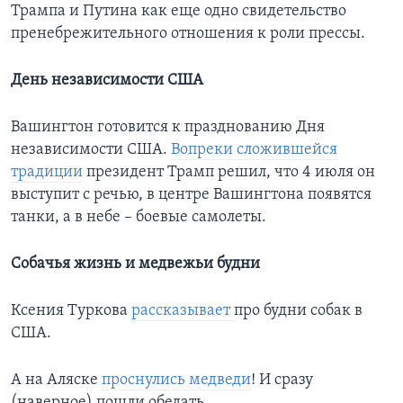
Трампа и Путина как еще одно свидетельство
пренебрежительного отношения к роли прессы.
День независимости США
Вашингтон готовится к празднованию Дня
независимости США.
Вопреки сложившейся
традиции
президент Трамп решил, что 4 июля он
выступит с речью, в центре Вашингтона появятся
танки, а в небе – боевые самолеты.
Собачья жизнь и медвежьи будни
Ксения Туркова
рассказывает
про будни собак в
США.
А на Аляске
проснулись медведи
! И сразу
(наверное) пошли обедать.