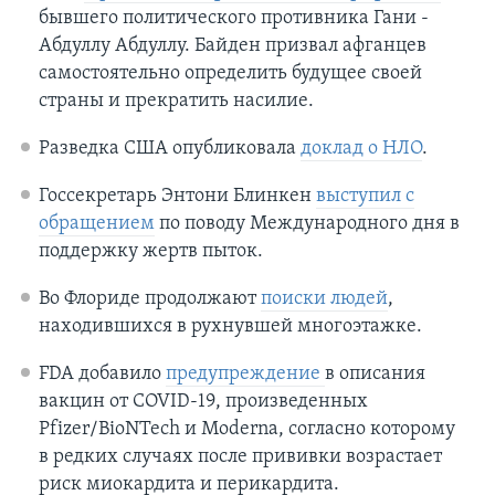
бывшего политического противника Гани -
Абдуллу Абдуллу. Байден призвал афганцев
самостоятельно определить будущее своей
страны и прекратить насилие.
Разведка США опубликовала
доклад о НЛО
.
Госсекретарь Энтони Блинкен
выступил с
обращением
по поводу Международного дня в
поддержку жертв пыток.
Во Флориде продолжают
поиски людей
,
находившихся в рухнувшей многоэтажке.
FDA добавило
предупреждение
в описания
вакцин от COVID-19, произведенных
Pfizer/BioNTech и Moderna, согласно которому
в редких случаях после прививки возрастает
риск миокардита и перикардита.