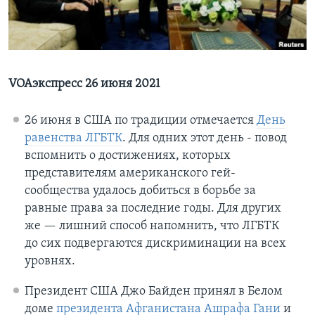
Learning English
СОЦИАЛЬНЫЕ СЕТИ
VOAэкспресс 26 июня 2021
26 июня в США по традиции отмечается
День
Языки
равенства ЛГБТК
. Для одних этот день - повод
вспомнить о достижениях, которых
представителям американского гей-
сообщества удалось добиться в борьбе за
равные права за последние годы. Для других
же — лишний способ напомнить, что ЛГБТК
до сих подвергаются дискриминации на всех
уровнях.
Президент США Джо Байден принял в Белом
доме
президента Афганистана Ашрафа Гани
и