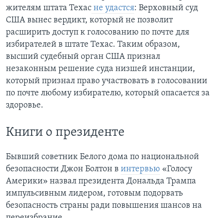
жителям штата Техас
не удастся
: Верховный суд
США вынес вердикт, который не позволит
расширить доступ к голосованию по почте для
избирателей в штате Техас. Таким образом,
высший судебный орган США признал
незаконным решение суда низшей инстанции,
который признал право участвовать в голосовании
по почте любому избирателю, который опасается за
здоровье.
Книги о президенте
Бывший советник Белого дома по национальной
безопасности Джон Болтон в
интервью
«Голосу
Америки» назвал президента Дональда Трампа
импульсивным лидером, готовым подорвать
безопасность страны ради повышения шансов на
переизбрание.