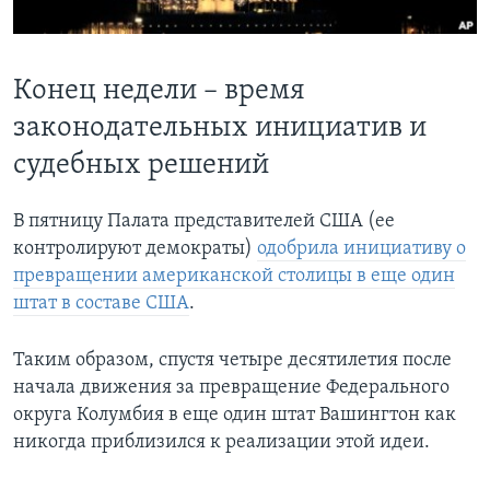
Learning English
Конец недели – время
СОЦИАЛЬНЫЕ СЕТИ
законодательных инициатив и
судебных решений
Языки
В пятницу Палата представителей США (ее
контролируют демократы)
одобрила инициативу о
превращении американской столицы в еще один
штат в составе США
.
Таким образом, спустя четыре десятилетия после
начала движения за превращение Федерального
округа Колумбия в еще один штат Вашингтон как
никогда приблизился к реализации этой идеи.