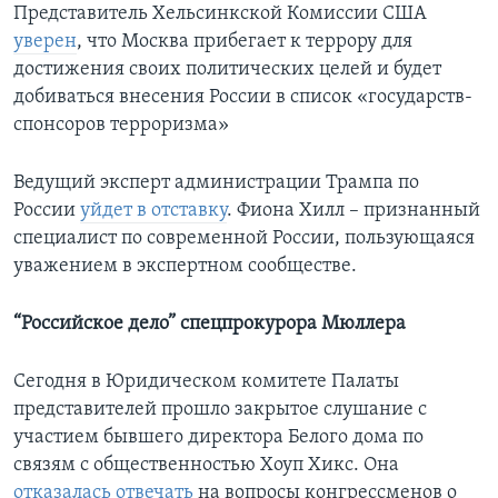
Представитель Хельсинкской Комиссии США
уверен
, что Москва прибегает к террору для
достижения своих политических целей и будет
добиваться внесения России в список «государств-
спонсоров терроризма»
Ведущий эксперт администрации Трампа по
России
уйдет в отставку
. Фиона Хилл – признанный
специалист по современной России, пользующаяся
уважением в экспертном сообществе.
“Российское дело” спецпрокурора Мюллера
Сегодня в Юридическом комитете Палаты
представителей прошло закрытое слушание с
участием бывшего директора Белого дома по
связям с общественностью Хоуп Хикс. Она
отказалась отвечать
на вопросы конгрессменов о