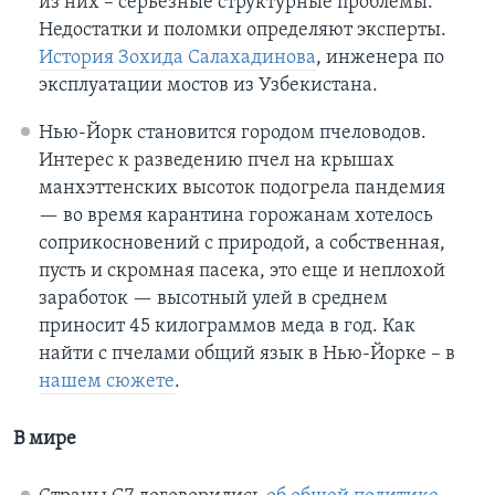
из них – серьезные структурные проблемы.
Недостатки и поломки определяют эксперты.
История Зохида Салахадинова
, инженера по
эксплуатации мостов из Узбекистана.
Нью-Йорк становится городом пчеловодов.
Интерес к разведению пчел на крышах
манхэттенских высоток подогрела пандемия
— во время карантина горожанам хотелось
соприкосновений с природой, а собственная,
пусть и скромная пасека, это еще и неплохой
заработок — высотный улей в среднем
приносит 45 килограммов меда в год. Как
найти с пчелами общий язык в Нью-Йорке – в
нашем сюжете
.
В мире