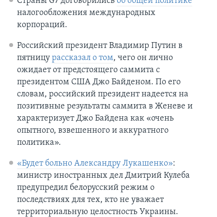
Страны G7 договорились
об общей политике
налогообложения международных
корпораций.
Российский президент Владимир Путин в
пятницу
рассказал о том
, чего он лично
ожидает от предстоящего саммита с
президентом США Джо Байденом. По его
словам, российский президент надеется на
позитивные результаты саммита в Женеве и
характеризует Джо Байдена как «очень
опытного, взвешенного и аккуратного
политика».
«Будет больно Александру Лукашенко»
:
министр иностранных дел Дмитрий Кулеба
предупредил белорусский режим о
последствиях для тех, кто не уважает
территориальную целостность Украины.