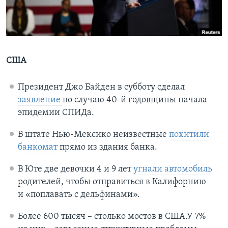
Learning English
СОЦИАЛЬНЫЕ СЕТИ
США
Президент Джо Байден в субботу сделал
Языки
заявление
по случаю 40-й годовщины начала
эпидемии СПИДа.
В штате Нью-Мексико неизвестные
похитили
банкомат
прямо из здания банка.
В Юте две девочки 4 и 9 лет
угнали автомобиль
родителей, чтобы отправиться в Калифорнию
и «поплавать с дельфинами».
Более 600 тысяч – столько мостов в США.У 7%