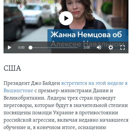
by
ГОЛОС АМЕРИКИ
No media source currently available
0:00
3:05
США
Президент Джо Байден
встретится на этой неделе в
Вашингтоне
с премьер-министрами Дании и
Великобритании. Лидеры трех стран проведут
переговоры, которые будут в значительной степени
посвящены помощи Украине в противостоянии
российской агрессии, включая недавно начавшееся
обучение и, в конечном итоге, оснащению