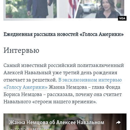
Learning English
СОЦИАЛЬНЫЕ СЕТИ
Ежедневная рассылка новостей «Голоса Америки»
Интервью
Языки
Самый известный российский политзаключенный
Алексей Навальный уже третий день рождения
отмечает за решеткой.
В эксклюзивном интервью
«Голосу Америки»
Жанна Немцова – глава Фонда
Бориса Немцова – рассказала, почему она считает
Навального «героем нашего времени».
Жанна Немцова об Алексее Навальном