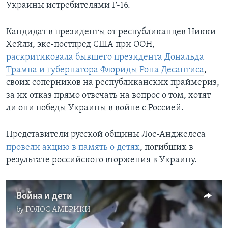
Украины истребителями F-16.
Кандидат в президенты от республиканцев Никки
Хейли, экс-постпред США при ООН,
раскритиковала бывшего президента Дональда
Трампа и губернатора Флориды Рона Десантиса
,
своих соперников на республиканских праймериз,
за их отказ прямо отвечать на вопрос о том, хотят
ли они победы Украины в войне с Россией.
Представители русской общины Лос-Анджелеса
провели акцию в память о детях
, погибших в
результате российского вторжения в Украину.
Война и дети
by
ГОЛОС АМЕРИКИ