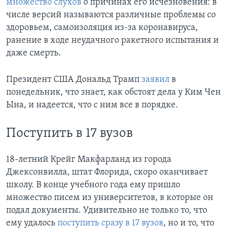
множество слухов
о причинах его исчезновения: в
числе версий называются различные проблемы со
здоровьем, самоизоляция из-за коронавируса,
ранение в ходе неудачного ракетного испытания и
даже смерть.
Президент США Дональд Трамп
заявил
в
понедельник, что знает, как обстоят дела у Ким Чен
Ына, и надеется, что с ним все в порядке.
Поступить в 17 вузов
18-летний Крейг Макфарланд из города
Джексонвилла, штат Флорида, скоро оканчивает
школу. В конце учебного года ему пришло
множество писем из университетов, в которые он
подал документы. Удивительно не только то, что
ему удалось
поступить сразу в 17 вузов
, но и то, что