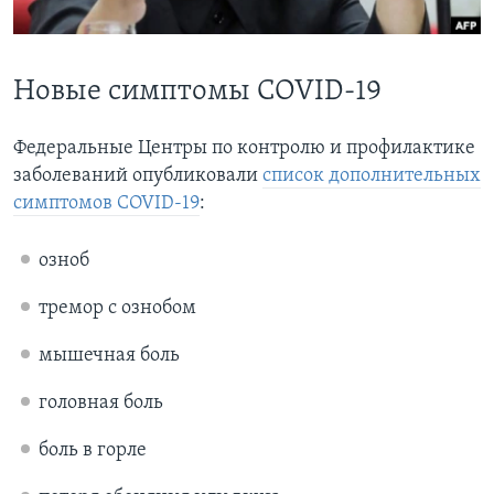
Learning English
Новые симптомы COVID-19
СОЦИАЛЬНЫЕ СЕТИ
Федеральные Центры по контролю и профилактике
заболеваний опубликовали
список дополнительных
Языки
симптомов COVID-19
:
озноб
тремор с ознобом
мышечная боль
головная боль
боль в горле