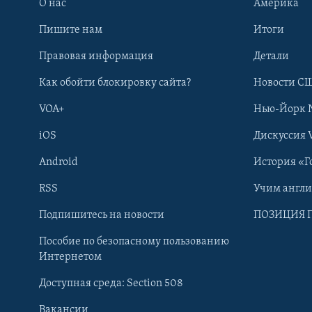
О нас
Америка
Пишите нам
Итоги
Правовая информация
Детали
Как обойти блокировку сайта?
Новости СШ
VOA+
Нью-Йорк 
iOS
Дискуссия 
Android
История «Г
RSS
Учим англ
Learning English
Подпишитесь на новости
ПОЗИЦИЯ 
Пособие по безопасному пользованию
СОЦИАЛЬНЫЕ СЕТИ
Интернетом
Доступная среда: Section 508
Вакансии