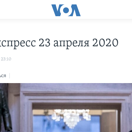
С
спресс 23 апреля 2020
 23:10
ься