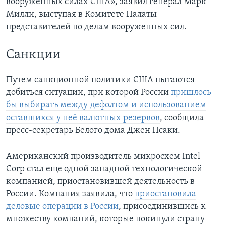
вооруженных силах США», заявил генерал Марк
Милли, выступая в Комитете Палаты
представителей по делам вооруженных сил.
Санкции
Путем санкционной политики США пытаются
добиться ситуации, при которой России
пришлось
бы выбирать между дефолтом и использованием
оставшихся у неё валютных резервов
, сообщила
пресс-секретарь Белого дома Джен Псаки.
Американский производитель микросхем Intel
Corp стал еще одной западной технологической
компанией, приостановившей деятельность в
России. Компания заявила, что
приостановила
деловые операции в России
, присоединившись к
множеству компаний, которые покинули страну