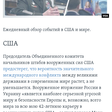
Learning English
СОЦИАЛЬНЫЕ СЕТИ
Ежедневный обзор событий в США и мире.
США
Языки
Председатель Объединенного комитета
начальников штабов вооруженных сил США
предостерег, что вероятность значительного
международного конфликта
между великими
державами в современном мире растет, а не
уменьшается. Вооруженное вторжение России в
Украину «является наиболее серьезной угрозой
миру и безопасности Европы и, возможно, всего
мира за всю мою 42-летнюю карьеру в