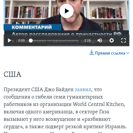
No media source currently available
0:00
2:19
Прямая ссылка
США
Президент США Джо Байден
заявил
, что
сообщения о гибели семи гуманитарных
работников из организации World Central Kitchen,
включая одного американца, в секторе Газа
вызывают у него возмущение и «разбивают
сердце», а также подверг резкой критике Израиль.