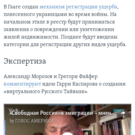
В Гааге создан
механизм регистрации ущерба
,
понесенного украинцами во время войны. На
начальном этапе в реестр будут приниматься
заявления о повреждении или уничтожении
жилой недвижимости. Позднее будут введены
категории для регистрации других видов ущерба.
Экспертиза
Александр Морозов и Грегори Файфер
комментируют
идею Гарри Каспарова о создании
«виртуального Русского Тайваня».
«Свободная Россия» в эмиграции – мнения экспертов
by
ГОЛОС АМЕРИКИ