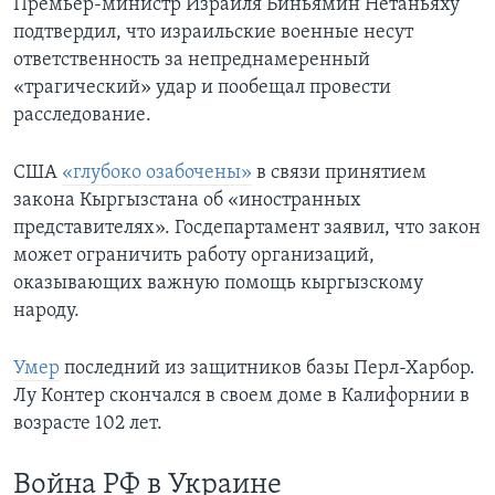
Премьер-министр Израиля Биньямин Нетаньяху
подтвердил, что израильские военные несут
ответственность за непреднамеренный
«трагический» удар и пообещал провести
расследование.
США
«глубоко озабочены»
в связи принятием
закона Кыргызстана об «иностранных
представителях». Госдепартамент заявил, что закон
может ограничить работу организаций,
оказывающих важную помощь кыргызскому
народу.
Умер
последний из защитников базы Перл-Харбор.
Лу Контер скончался в своем доме в Калифорнии в
возрасте 102 лет.
Война РФ в Украине