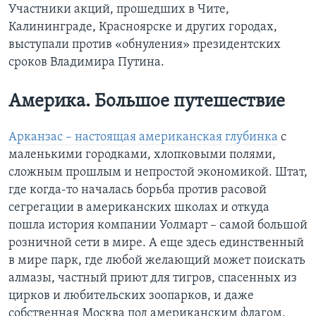
Участники акций, прошедших в Чите,
Калининграде, Красноярске и других городах,
выступали против «обнуления» президентских
сроков Владимира Путина.
Америка. Большое путешествие
Арканзас – настоящая американская глубинка
c
маленькими городками, хлопковыми полями,
сложным прошлым и непростой экономикой. Штат,
где когда-то началась борьба против расовой
сегрегации в американских школах и откуда
пошла история компании Уолмарт – самой большой
розничной сети в мире. А еще здесь единственный
в мире парк, где любой желающий может поискать
алмазы, частный приют для тигров, спасенных из
цирков и любительских зоопарков, и даже
собственная Москва под американским флагом.