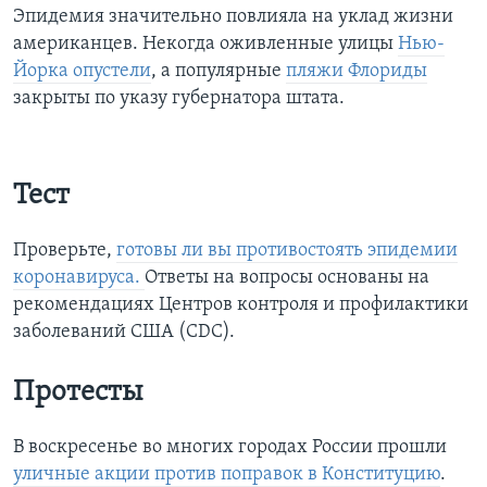
Эпидемия значительно повлияла на уклад жизни
американцев. Некогда оживленные улицы
Нью-
Йорка опустели
, а популярные
пляжи Флориды
закрыты по указу губернатора штата.
Тест
Проверьте,
готовы ли вы противостоять эпидемии
коронавируса.
Ответы на вопросы основаны на
рекомендациях Центров контроля и профилактики
заболеваний США (CDC).
Протесты
В воскресенье во многих городах России прошли
уличные акции против поправок в Конституцию
.