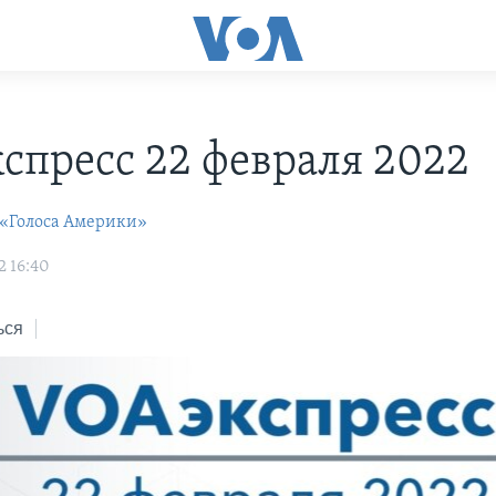
С
спресс 22 февраля 2022
 «Голоса Америки»
2 16:40
ься