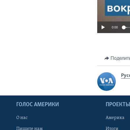
0:00
Поделит
Рус
ГОЛОС АМЕРИКИ
ПРОЕКТ
О нас
Америка
Пишите нам
Итоги