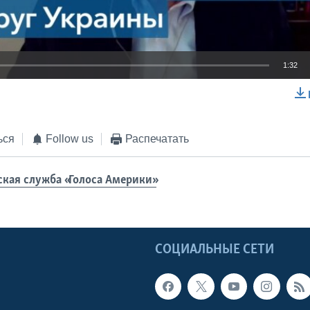
1:32
EMBED
ься
Follow us
Распечатать
ская служба «Голоса Америки»
Ы
СОЦИАЛЬНЫЕ СЕТИ