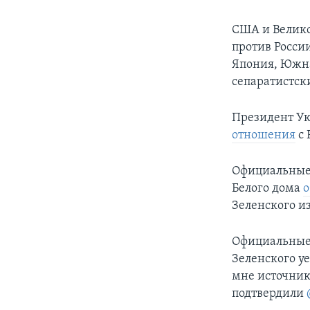
США и Велик
против Росси
Япония, Южна
сепаратистск
Президент У
отношения
с 
Официальные 
Белого дома
о
Зеленского из
Официальные 
Зеленского уе
мне источник
подтвердили