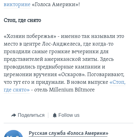
викторине
«Голоса Америки»!
Стоп, где снято
«Хозяин побережья» - именно так называли это
место в центре Лос-Анджелеса, где когда-то
проходили самые громкие вечеринки для
представителей американской элиты. Здесь
проводились предвыборные кампании и
церемонии вручения «Оскаров». Поговаривают,
что тут его и придумали. В новом выпуске
«Стоп,
где снято»
- отель Millenium Biltmore
Поделиться
Follow us
Русская служба «Голоса Америки»