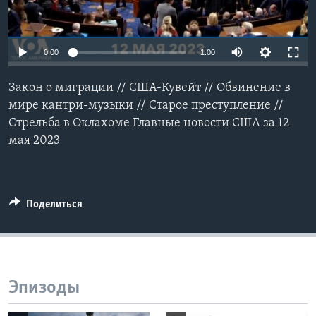
Learning English
0:00
1:00
СОЦИАЛЬНЫЕ СЕТИ
Закон о миграции // США-Кувейт // Обвинение в
мире кантри-музыки // Старое преступление //
Стрельба в Оклахоме Главные новости США за 12
Языки
мая 2023
Поделиться
Эпизоды