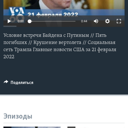
Learning English
0:00
0:44
СОЦИАЛЬНЫЕ СЕТИ
Условие встречи Байдена с Путиным // Пять
погибших // Крушение вертолета // Социальная
сеть Трампа Главные новости США за 21 февраля
Языки
2022
Поделиться
Эпизоды