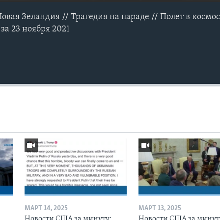
вая Зеландия // Трагедия на параде // Полет в космос
за 23 ноября 2021
МАРТ 14, 2025
МАРТ 13, 2025
Новости США за минуту:
Новости США за минут