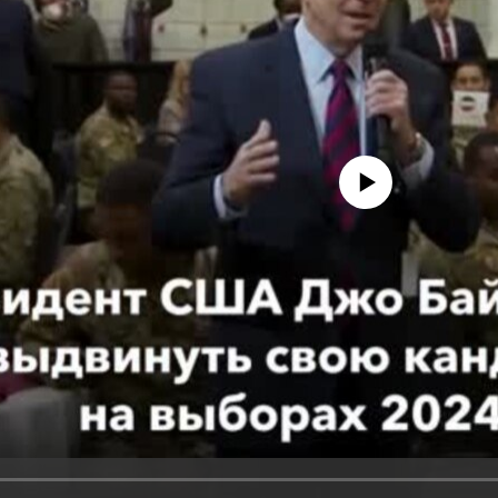
No media source currently avail