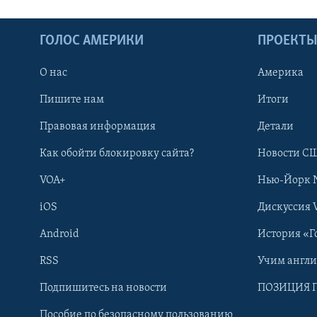
ГОЛОС АМЕРИКИ
ПРОЕКТ
О нас
Америка
Пишите нам
Итоги
Правовая информация
Детали
Как обойти блокировку сайта?
Новости СШ
VOA+
Нью-Йорк 
iOS
Дискуссия 
Android
История «Г
RSS
Учим англ
Learning English
Подпишитесь на новости
ПОЗИЦИЯ 
Пособие по безопасному пользованию