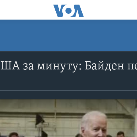
ША за минуту: Байден по