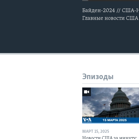
Байден-2024 // США-Но
Главные новости США 
Эпизоды
МАРТ 15, 2025
Новости США за минуту: