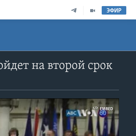
ЭФИР
йдет на второй срок
EMBED