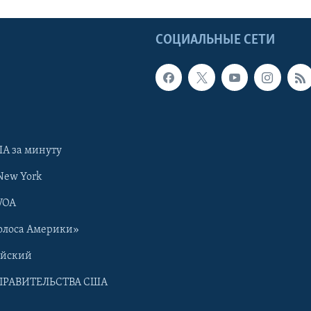
Ы
СОЦИАЛЬНЫЕ СЕТИ
А за минуту
New York
VOA
олоса Америки»
ийский
ПРАВИТЕЛЬСТВА США