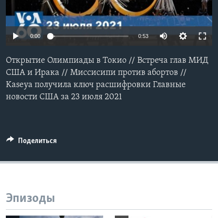
Learning English
0:00
0:53
СОЦИАЛЬНЫЕ СЕТИ
Открытие Олимпиады в Токио // Встреча глав МИД
США и Ирака // Миссисипи против абортов //
Kaseya получила ключ расшифровки Главные
Языки
новости США за 23 июля 2021
Поделиться
Эпизоды