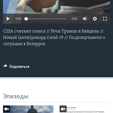
Learning English
0:00
0:53
СОЦИАЛЬНЫЕ СЕТИ
США считают голоса // Речи Трампа и Байдена //
Новый (анти)рекорд Covid-19 // Госдепартамент о
ситуации в Беларуси
Языки
Поделиться
Эпизоды