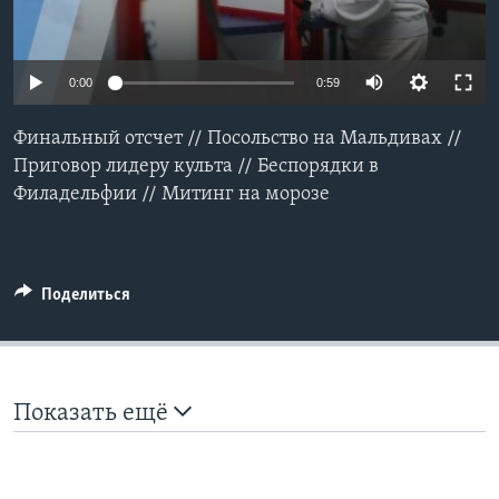
Learning English
0:00
0:59
СОЦИАЛЬНЫЕ СЕТИ
Финальный отсчет // Посольство на Мальдивах //
Приговор лидеру культа // Беспорядки в
Филадельфии // Митинг на морозе
Языки
Поделиться
Показать ещё