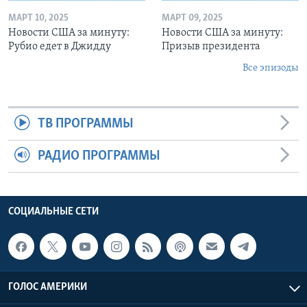
МАРТ 10, 2025
МАРТ 09, 2025
Новости США за минуту:
Новости США за минуту:
Рубио едет в Джидду
Призыв президента
Все эпизоды
ТВ ПРОГРАММЫ
РАДИО ПРОГРАММЫ
СОЦИАЛЬНЫЕ СЕТИ
ГОЛОС АМЕРИКИ