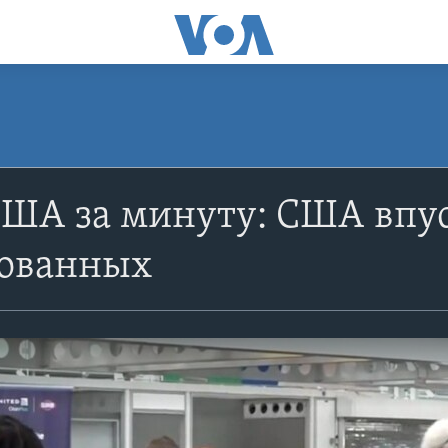
США за минуту: США впу
ованных