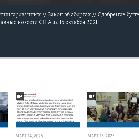
цинированных // Закон об абортах // Одобрение бусте
лавные новости США за 15 октября 2021
МАРТ 14, 2025
МАРТ 13, 2025