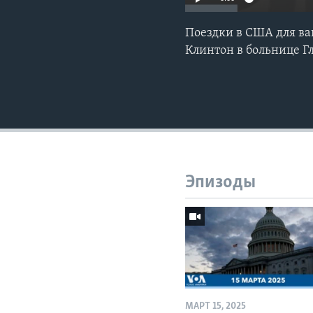
Поездки в США для вак
Клинтон в больнице Г
Эпизоды
МАРТ 15, 2025