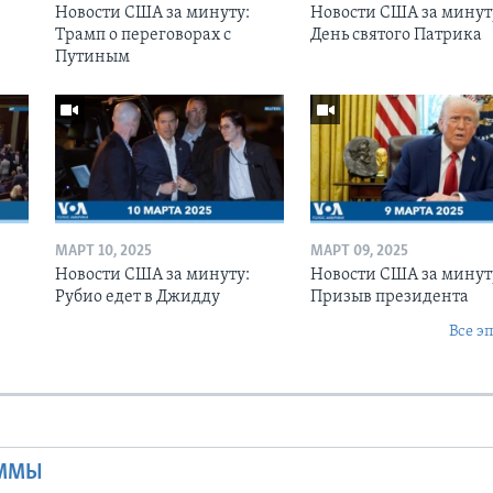
Новости США за минуту:
Новости США за минут
Трамп о переговорах с
День святого Патрика
Путиным
МАРТ 10, 2025
МАРТ 09, 2025
Новости США за минуту:
Новости США за минут
Рубио едет в Джидду
Призыв президента
Все э
Ы
АММЫ