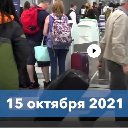
No media source currently avail