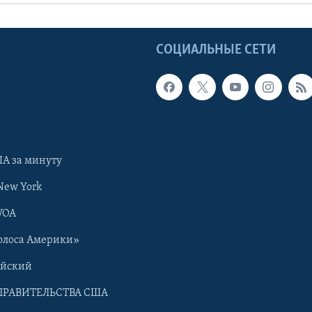
Ы
СОЦИАЛЬНЫЕ СЕТИ
А за минуту
New York
VOA
олоса Америки»
ийский
ПРАВИТЕЛЬСТВА США