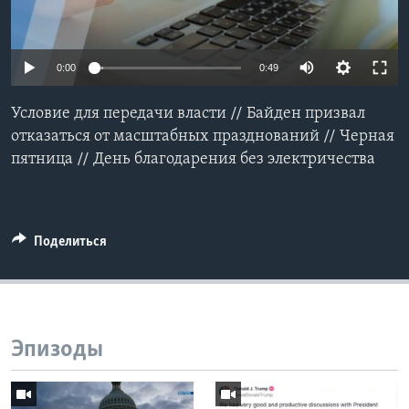
Learning English
0:00
0:49
СОЦИАЛЬНЫЕ СЕТИ
Условие для передачи власти // Байден призвал
отказаться от масштабных празднований // Черная
пятница // День благодарения без электричества
Языки
Поделиться
Эпизоды