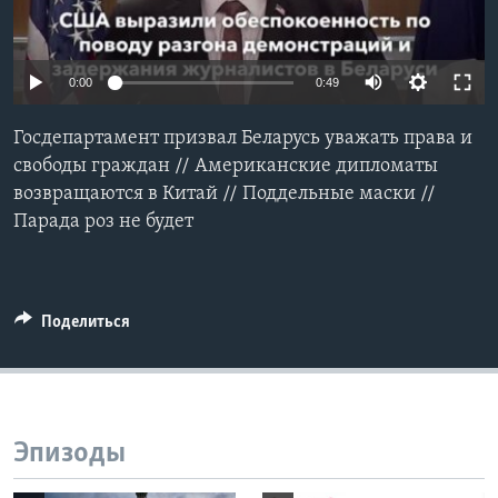
Learning English
0:00
0:49
СОЦИАЛЬНЫЕ СЕТИ
Госдепартамент призвал Беларусь уважать права и
свободы граждан // Американские дипломаты
возвращаются в Китай // Поддельные маски //
Языки
Парада роз не будет
Поделиться
Эпизоды