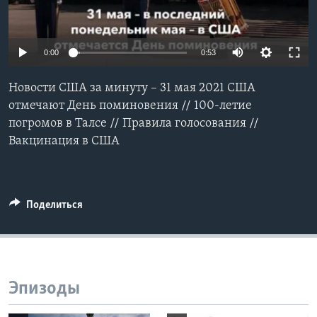
Learning English
0:00
0:53
СОЦИАЛЬНЫЕ СЕТИ
Новости США за минуту – 31 мая 2021 США
отмечают День поминовения // 100-летие
погромов в Талсе // Правила голосования //
Языки
Вакцинация в США
Поделиться
Эпизоды