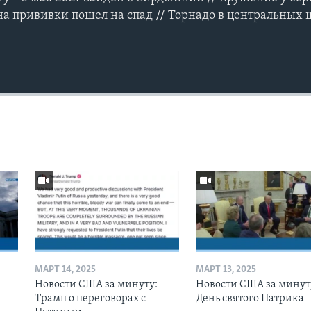
на прививки пошел на спад // Торнадо в центральных 
МАРТ 14, 2025
МАРТ 13, 2025
Новости США за минуту:
Новости США за минут
Трамп о переговорах с
День святого Патрика