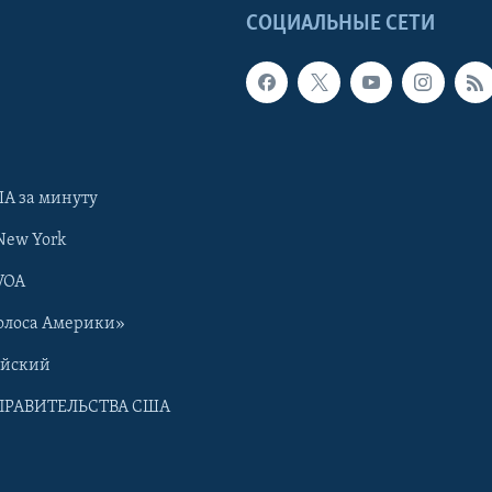
Ы
СОЦИАЛЬНЫЕ СЕТИ
А за минуту
New York
VOA
олоса Америки»
ийский
ПРАВИТЕЛЬСТВА США