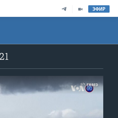
ЭФИР
21
EMBED