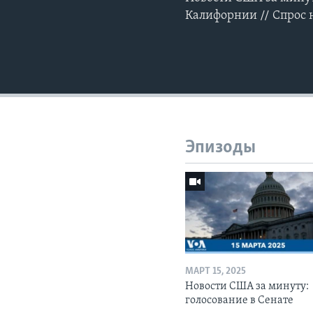
Калифорнии // Спрос 
Эпизоды
МАРТ 15, 2025
Новости США за минуту:
голосование в Сенате