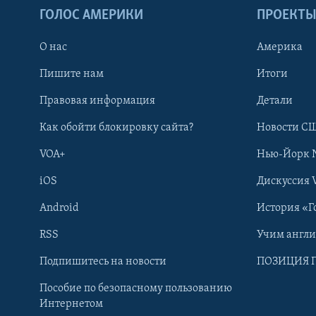
ГОЛОС АМЕРИКИ
ПРОЕКТ
О нас
Америка
Пишите нам
Итоги
Правовая информация
Детали
Как обойти блокировку сайта?
Новости СШ
VOA+
Нью-Йорк 
iOS
Дискуссия 
Android
История «Г
RSS
Учим англ
Learning English
Подпишитесь на новости
ПОЗИЦИЯ 
Пособие по безопасному пользованию
СОЦИАЛЬНЫЕ СЕТИ
Интернетом