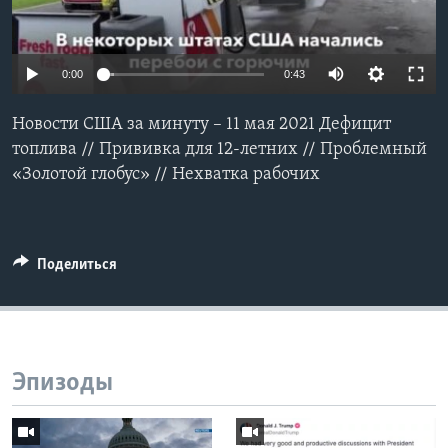
Learning English
0:00
0:43
СОЦИАЛЬНЫЕ СЕТИ
Новости США за минуту – 11 мая 2021 Дефицит
топлива // Прививка для 12-летних // Проблемный
«Золотой глобус» // Нехватка рабочих
Языки
Поделиться
Эпизоды