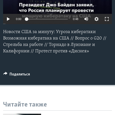
Learning English
0:00
0:48
СОЦИАЛЬНЫЕ СЕТИ
Новости США за минуту: Угроза кибератаки
Возможная кибератака на США // Вопрос о G20 //
Стрельба на работе // Торнадо в Луизиане и
Языки
Калифорнии // Протест против «Диснея»
Поделиться
Читайте также