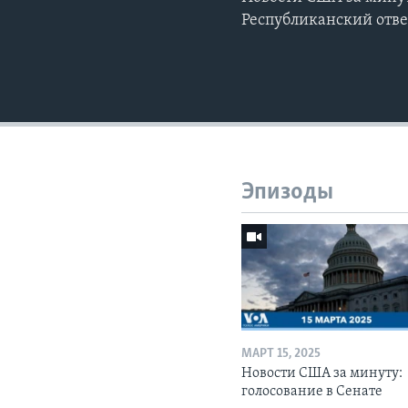
Республиканский ответ
Эпизоды
МАРТ 15, 2025
Новости США за минуту:
голосование в Сенате