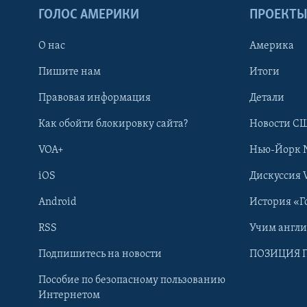
ГОЛОС АМЕРИКИ
ПРОЕКТ
О нас
Америка
Пишите нам
Итоги
Правовая информация
Детали
Как обойти блокировку сайта?
Новости СШ
VOA+
Нью-Йорк 
iOS
Дискуссия 
Android
История «Г
RSS
Учим англ
Learning English
Подпишитесь на новости
ПОЗИЦИЯ 
Пособие по безопасному пользованию
СОЦИАЛЬНЫЕ СЕТИ
Интернетом