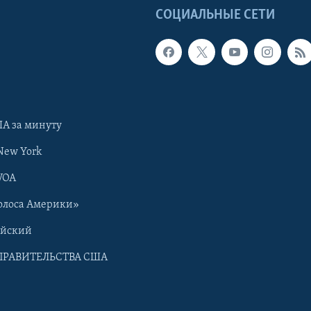
Ы
СОЦИАЛЬНЫЕ СЕТИ
А за минуту
New York
VOA
олоса Америки»
ийский
ПРАВИТЕЛЬСТВА США