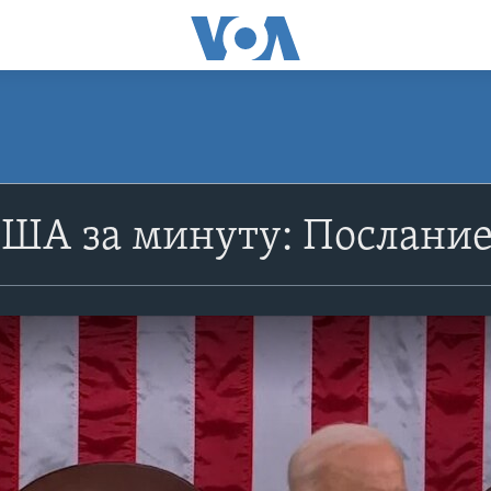
ША за минуту: Послание