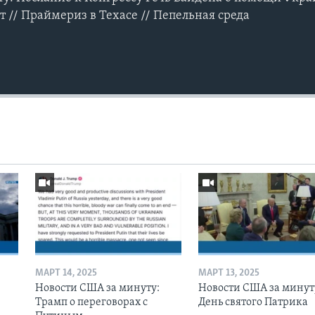
 // Праймериз в Техасе // Пепельная среда
МАРТ 14, 2025
МАРТ 13, 2025
Новости США за минуту:
Новости США за минут
Трамп о переговорах с
День святого Патрика