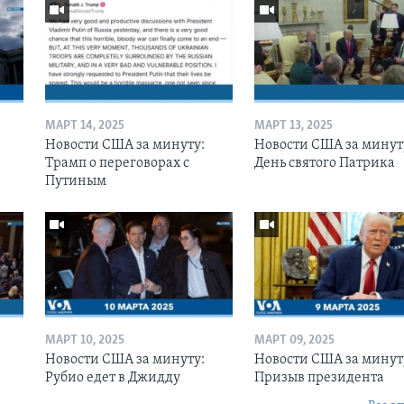
МАРТ 14, 2025
МАРТ 13, 2025
Новости США за минуту:
Новости США за минут
Трамп о переговорах с
День святого Патрика
Путиным
МАРТ 10, 2025
МАРТ 09, 2025
Новости США за минуту:
Новости США за минут
Рубио едет в Джидду
Призыв президента