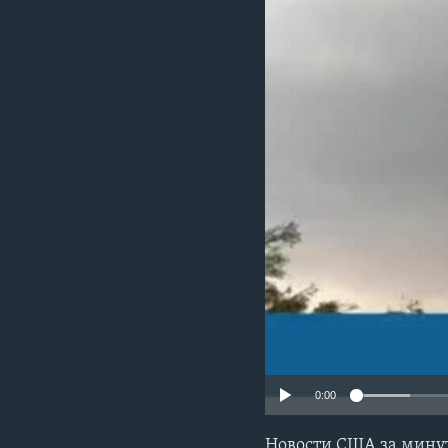
0:00
Новости США за минуту