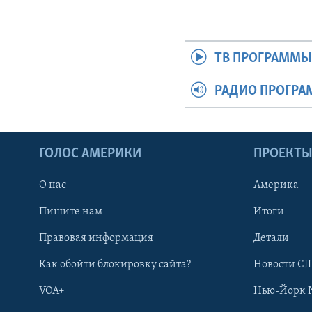
ТВ ПРОГРАММ
РАДИО ПРОГР
ГОЛОС АМЕРИКИ
ПРОЕКТ
О нас
Америка
Пишите нам
Итоги
Правовая информация
Детали
Как обойти блокировку сайта?
Новости СШ
VOA+
Нью-Йорк 