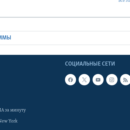
Все э
Ы
АММЫ
Ы
СОЦИАЛЬНЫЕ СЕТИ
А за минуту
New York