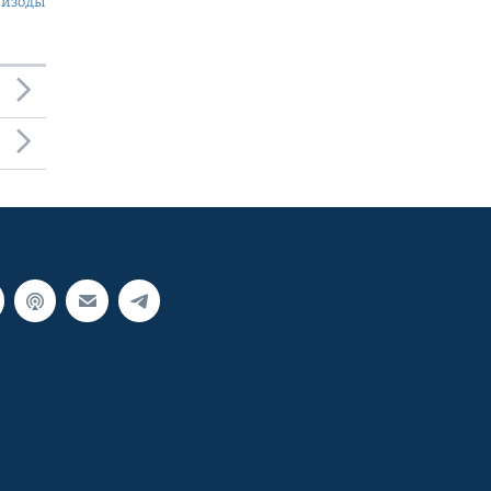
пизоды