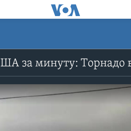
ША за минуту: Tорнадо в