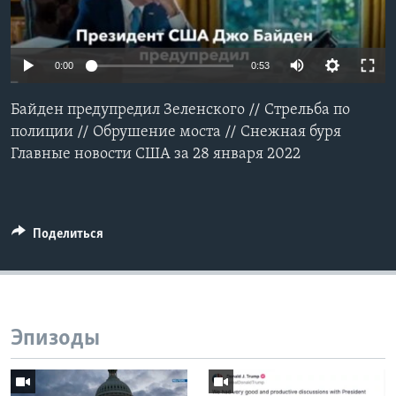
Learning English
0:00
0:53
СОЦИАЛЬНЫЕ СЕТИ
Байден предупредил Зеленского // Стрельба по
полиции // Обрушение моста // Снежная буря
Главные новости США за 28 января 2022
Языки
Поделиться
Эпизоды