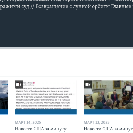
ражный суд // Возвращение c лунной орбиты Главные
МАРТ 14, 2025
МАРТ 13, 2025
Новости США за минуту:
Новости США за минут