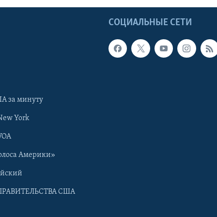
Ы
СОЦИАЛЬНЫЕ СЕТИ
А за минуту
New York
VOA
олоса Америки»
ийский
ПРАВИТЕЛЬСТВА США