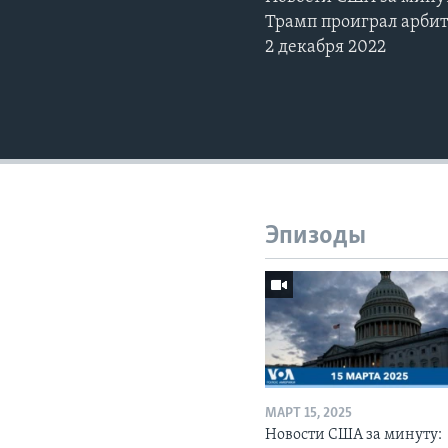
Трамп проиграл арбит
2 декабря 2022
Эпизоды
МАРТ 15, 2025
Новости США за минуту: