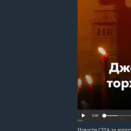
0:00
Новости США за минуту