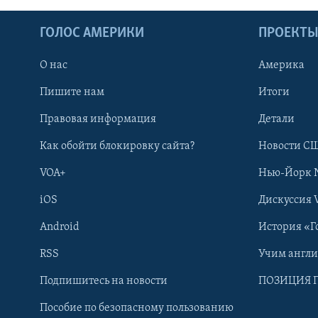
ГОЛОС АМЕРИКИ
ПРОЕКТ
О нас
Америка
Пишите нам
Итоги
Правовая информация
Детали
Как обойти блокировку сайта?
Новости СШ
VOA+
Нью-Йорк 
iOS
Дискуссия 
Android
История «Г
RSS
Учим англ
Learning English
Подпишитесь на новости
ПОЗИЦИЯ 
Пособие по безопасному пользованию
СОЦИАЛЬНЫЕ СЕТИ