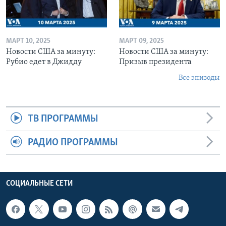
МАРТ 10, 2025
МАРТ 09, 2025
Новости США за минуту:
Новости США за минуту:
Рубио едет в Джидду
Призыв президента
Все эпизоды
ТВ ПРОГРАММЫ
РАДИО ПРОГРАММЫ
СОЦИАЛЬНЫЕ СЕТИ