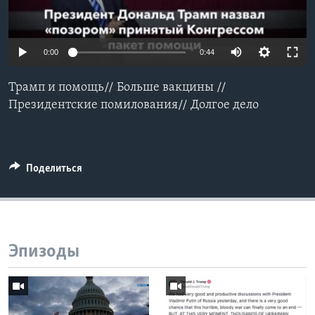
Learning English
0:00
0:44
СОЦИАЛЬНЫЕ СЕТИ
Трамп и помощь// Больше вакцины //
Президентские помилования// Долгое дело
Языки
Поделиться
Эпизоды