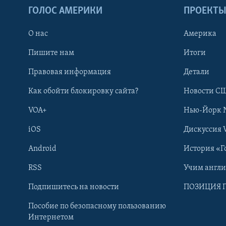
ГОЛОС АМЕРИКИ
ПРОЕКТ
О нас
Америка
Пишите нам
Итоги
Правовая информация
Детали
Как обойти блокировку сайта?
Новости СШ
VOA+
Нью-Йорк 
iOS
Дискуссия 
Android
История «Г
RSS
Учим англ
Learning English
Подпишитесь на новости
ПОЗИЦИЯ 
Пособие по безопасному пользованию
СОЦИАЛЬНЫЕ СЕТИ
Интернетом