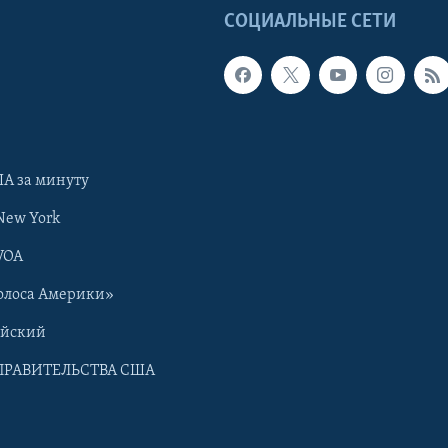
Ы
СОЦИАЛЬНЫЕ СЕТИ
А за минуту
New York
VOA
олоса Америки»
ийский
ПРАВИТЕЛЬСТВА США