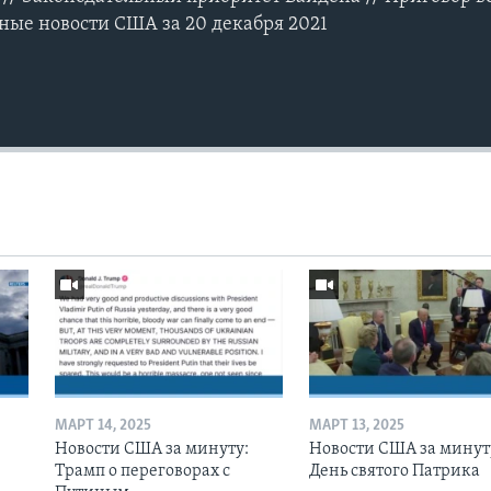
вные новости США за 20 декабря 2021
МАРТ 14, 2025
МАРТ 13, 2025
Новости США за минуту:
Новости США за минут
Трамп о переговорах с
День святого Патрика