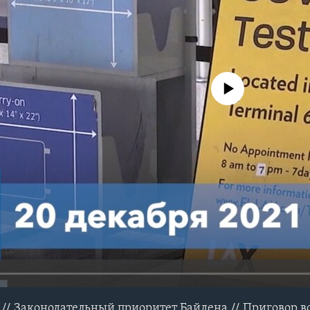
No media source currently avail
// Законодательный приоритет Байдена // Приговор в