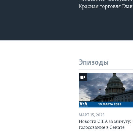
Красная торговля Гла
Эпизоды
МАРТ 15, 2025
Новости США за минуту:
голосование в Сенате