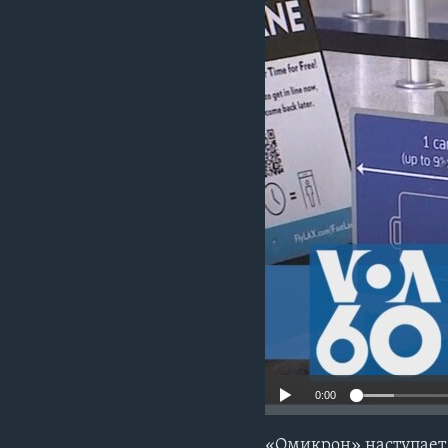
0:00
«Омикрон» наступает 