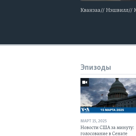
Кванзаа// Нэшвилл// 
Эпизоды
МАРТ 15, 2025
Новости США за минуту:
голосование в Сенате