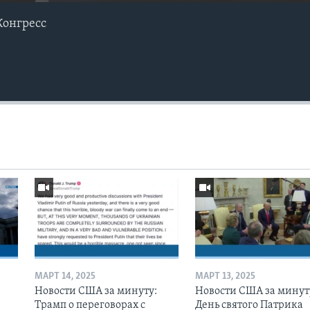
Конгресс
МАРТ 14, 2025
МАРТ 13, 2025
Новости США за минуту:
Новости США за минут
Трамп о переговорах с
День святого Патрика