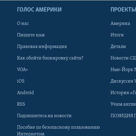
ГОЛОС АМЕРИКИ
ПРОЕКТ
О нас
Америка
Пишите нам
Итоги
Правовая информация
Детали
Как обойти блокировку сайта?
Новости СШ
VOA+
Нью-Йорк 
iOS
Дискуссия 
Android
История «Г
RSS
Учим англ
Learning English
Подпишитесь на новости
ПОЗИЦИЯ 
Пособие по безопасному пользованию
СОЦИАЛЬНЫЕ СЕТИ
Интернетом