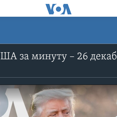
ША за минуту – 26 дека