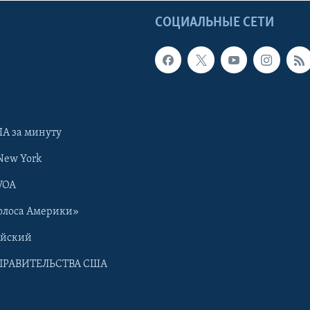
Ы
СОЦИАЛЬНЫЕ СЕТИ
А за минуту
New York
VOA
олоса Америки»
ийский
ПРАВИТЕЛЬСТВА США