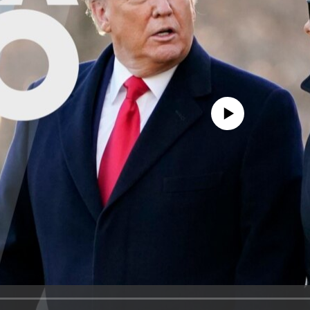
No media source currently avail