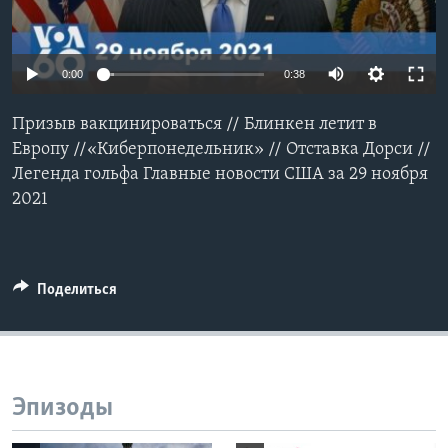
Learning English
0:00
0:38
СОЦИАЛЬНЫЕ СЕТИ
Призыв вакцинироваться // Блинкен летит в
Европу //«Киберпонедельник» // Отставка Дорси //
Легенда гольфа Главные новости США за 29 ноября
Языки
2021
Поделиться
Эпизоды