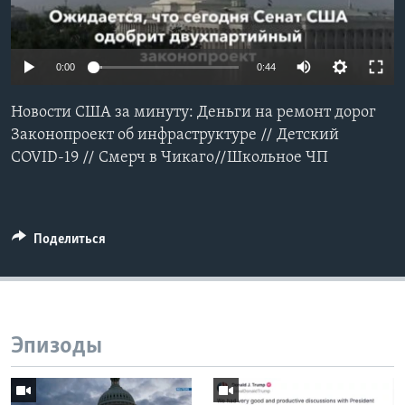
Learning English
0:00
0:44
СОЦИАЛЬНЫЕ СЕТИ
Новости США за минуту: Деньги на ремонт дорог
Законопроект об инфраструктуре // Детский
COVID-19 // Смерч в Чикаго//Школьное ЧП
Языки
Поделиться
Эпизоды