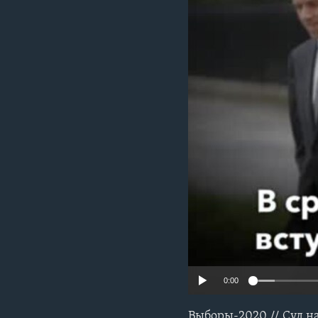
0:00
Выборы-2020 // Суд н