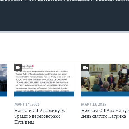
МАРТ 14, 2025
МАРТ 13, 2025
Новости США за минуту:
Новости США за минут
Трамп о переговорах с
День святого Патрика
Путиным