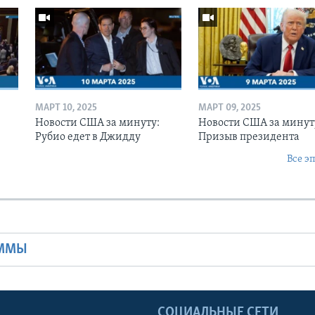
МАРТ 10, 2025
МАРТ 09, 2025
Новости США за минуту:
Новости США за минут
Рубио едет в Джидду
Призыв президента
Все э
Ы
АММЫ
Ы
СОЦИАЛЬНЫЕ СЕТИ