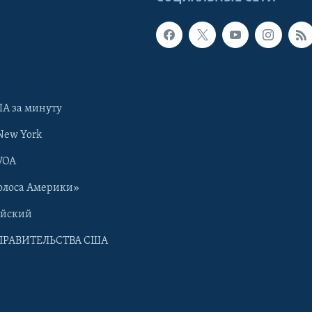
А за минуту
New York
VOA
олоса Америки»
ийский
ПРАВИТЕЛЬСТВА США