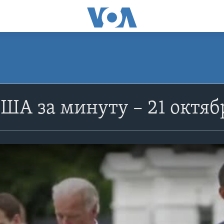
ША за минуту – 21 октяб