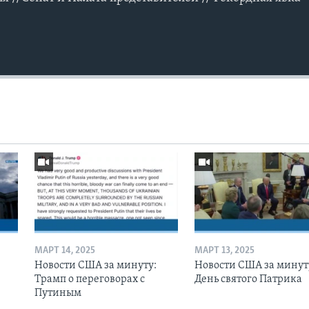
МАРТ 14, 2025
МАРТ 13, 2025
Новости США за минуту:
Новости США за минут
Трамп о переговорах с
День святого Патрика
Путиным