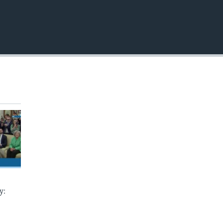
EMBED
у: