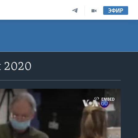
ЭФИР
я 2020
EMBED