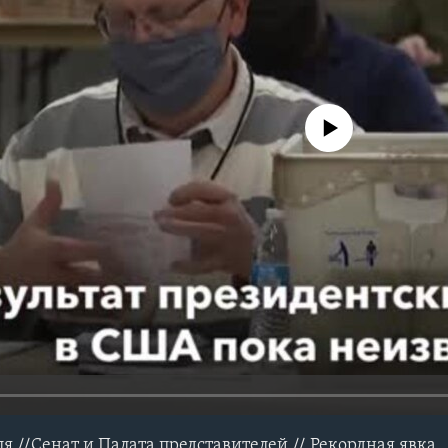
No media source currently avail
я //Сенат и Палата представителей // Рекордная явка