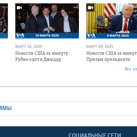
МАРТ 10, 2025
МАРТ 09, 2025
Новости США за минуту:
Новости США за минут
Рубио едет в Джидду
Призыв президента
Все э
Ы
АММЫ
Ы
СОЦИАЛЬНЫЕ СЕТИ