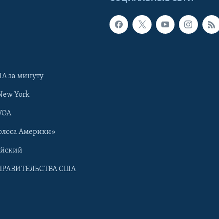
А за минуту
New York
VOA
олоса Америки»
ийский
ПРАВИТЕЛЬСТВА США