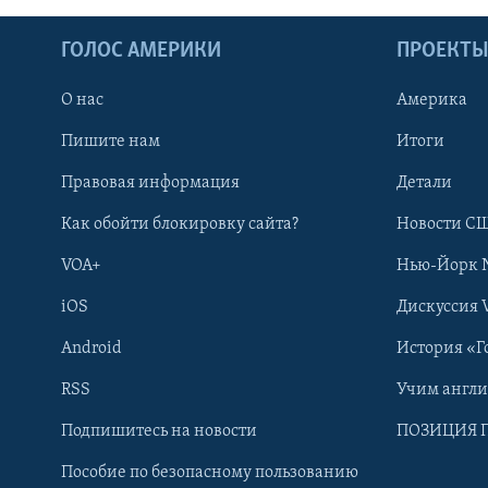
ГОЛОС АМЕРИКИ
ПРОЕКТ
О нас
Америка
Пишите нам
Итоги
Правовая информация
Детали
Как обойти блокировку сайта?
Новости СШ
VOA+
Нью-Йорк 
iOS
Дискуссия 
Android
История «Г
RSS
Учим англ
Learning English
Подпишитесь на новости
ПОЗИЦИЯ 
Пособие по безопасному пользованию
СОЦИАЛЬНЫЕ СЕТИ