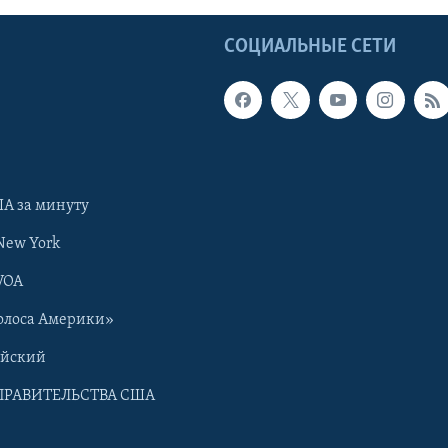
Ы
СОЦИАЛЬНЫЕ СЕТИ
А за минуту
New York
VOA
олоса Америки»
ийский
ПРАВИТЕЛЬСТВА США