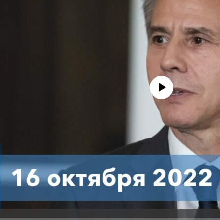
No media source currently avail