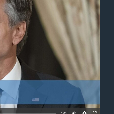
able
1:00