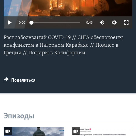
Learning English
0:00
0:43
СОЦИАЛЬНЫЕ СЕТИ
Рост заболеваний COVID-19 // США обеспокоены
конфликтом в Нагорном Карабахе // Помпео в
Греции // Пожары в Калифорнии
Языки
Поделиться
Эпизоды