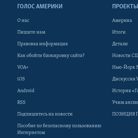
ГОЛОС АМЕРИКИ
ПРОЕКТ
О нас
Америка
Пишите нам
Итоги
Правовая информация
Детали
Как обойти блокировку сайта?
Новости СШ
VOA+
Нью-Йорк 
iOS
Дискуссия 
Android
История «Г
RSS
Учим англ
Learning English
Подпишитесь на новости
ПОЗИЦИЯ 
Пособие по безопасному пользованию
СОЦИАЛЬНЫЕ СЕТИ
Интернетом