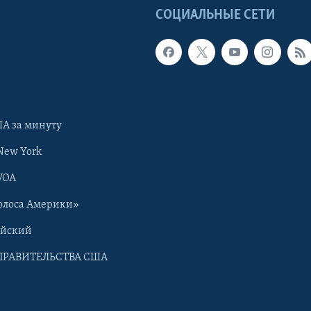
Ы
СОЦИАЛЬНЫЕ СЕТИ
А за минуту
New York
VOA
олоса Америки»
ийский
ПРАВИТЕЛЬСТВА США