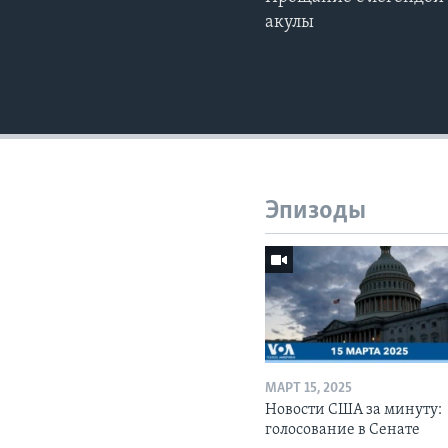
акулы
Эпизоды
МАРТ 15, 2025
Новости США за минуту:
голосование в Сенате