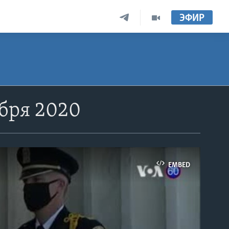
ЭФИР
ября 2020
EMBED