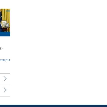
у:
пизоды