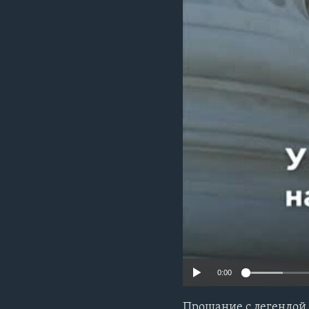
0:00
Прощание с легендой 