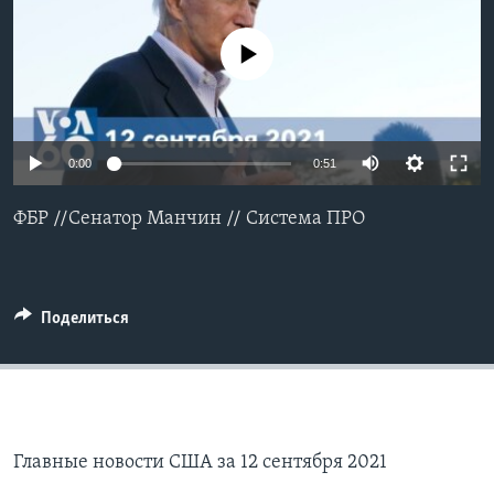
Learning English
No media source currently available
СОЦИАЛЬНЫЕ СЕТИ
0:00
0:51
Языки
ФБР //Сенатор Манчин // Система ПРО
Поделиться
Главные новости США за 12 сентября 2021