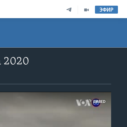
ЭФИР
а 2020
EMBED