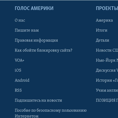
ГОЛОС АМЕРИКИ
ПРОЕКТ
О нас
Америка
Пишите нам
Итоги
Правовая информация
Детали
Как обойти блокировку сайта?
Новости СШ
VOA+
Нью-Йорк 
iOS
Дискуссия 
Android
История «Г
RSS
Учим англ
Learning English
Подпишитесь на новости
ПОЗИЦИЯ 
Пособие по безопасному пользованию
СОЦИАЛЬНЫЕ СЕТИ
Интернетом