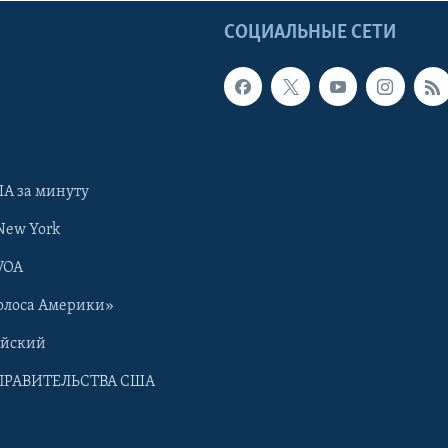
Ы
СОЦИАЛЬНЫЕ СЕТИ
А за минуту
New York
VOA
олоса Америки»
ийский
ПРАВИТЕЛЬСТВА США