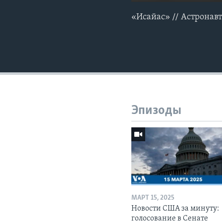
«Исайас» // Астронавт
Эпизоды
МАРТ 15, 2025
Новости США за минуту:
голосование в Сенате