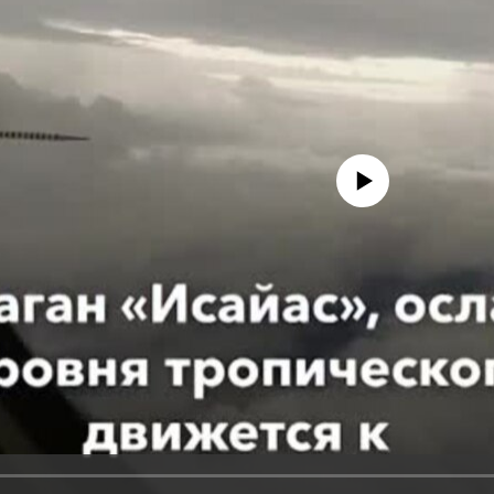
No media source currently avail