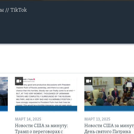
ы // TikTok
МАРТ 14, 2025
МАРТ 13, 2025
Новости США за минуту:
Новости США за минут
Трамп о переговорах с
День святого Патрика