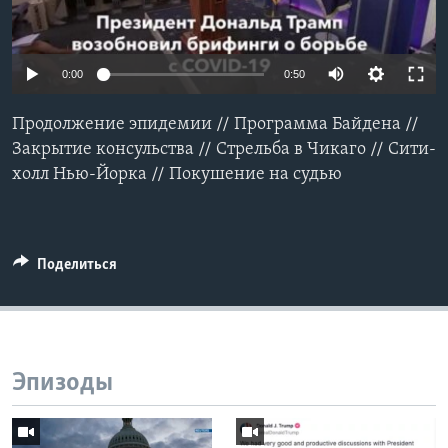
Learning English
0:00
0:50
СОЦИАЛЬНЫЕ СЕТИ
Продолжение эпидемии // Программа Байдена //
Закрытие консульства // Стрельба в Чикаго // Сити-
холл Нью-Йорка // Покушение на судью
Языки
Поделиться
Эпизоды