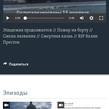
Learning English
0:00
0:49
СОЦИАЛЬНЫЕ СЕТИ
Эпидемия продолжается // Пожар на борту //
Смена названия // Смертная казнь // RIP Келли
Престон
Языки
Поделиться
Эпизоды